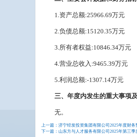
1.
资产总额
:
25966.69
万元
2.
负债总额
:
15120.35
万元
3.
所有者权益
:
10846.34
万元
4.
营业总收入
:
9465.39
万元
5.
利润总额
:
-1307.14
万元
三、年度内发生的重大事项
无。
上一篇：济宁经发投资集团有限公司2025年度财
下一篇：山东方与人才服务有限公司2025年第三