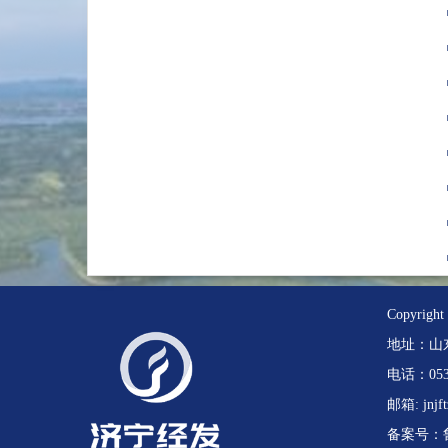
Copyr
地址：山
电话：0537
邮箱: jnjf
备案号：鲁I