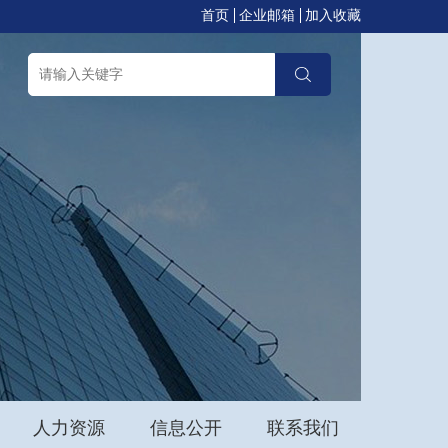
首页
企业邮箱
加入收藏
人力资源
信息公开
联系我们