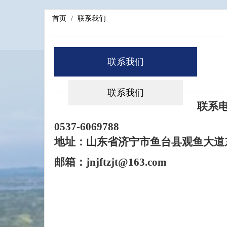
首页
联系我们
联系我们
联系我们
联系
0537-6069788
地址：山东省济宁市鱼台县观鱼大道
邮箱：
jnjftzjt@163.com