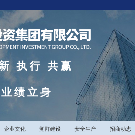
新 执行 共赢
 业绩立身
企业文化
党群建设
安全生产
招商动态